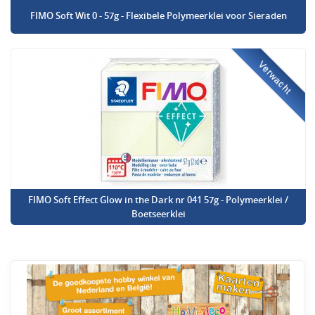
FIMO Soft Wit 0 - 57g - Flexibele Polymeerklei voor Sieraden
Verwacht
FIMO Soft Effect Glow in the Dark nr 041 57g - Polymeerklei /
Boetseerklei