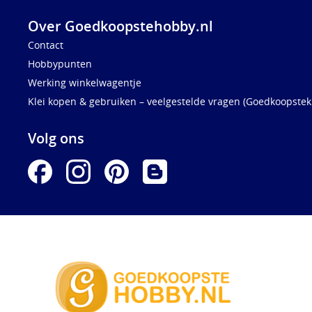
Over Goedkoopstehobby.nl
Contact
Hobbypunten
Werking winkelwagentje
Klei kopen & gebruiken – veelgestelde vragen (Goedkoopstekl
Volg ons