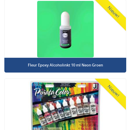
Nieuw!
Fleur Epoxy Alcoholinkt 10 ml Neon Groen
Nieuw!