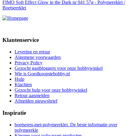
FIMO Soft Effect Glow in the Dark nr 041 57g - Polymeerklei /
Boetseerklei
Klantenservice
Levering en retour
Algemene voorwaarden
Privacy Policy
Gezocht gastbloggers voor onze hobbywinkel
Wie is Goedkoopstehobby.nl
Hulp
Klachten
Gezocht hulp voor onze hobbywinkel
Retour aanmelden
Afmelden nieuwsbrief
Inspiratie
boetseren-met-polymeerklei. De beste informatie over
polymeerkle
Kleuren voor volwassen producten