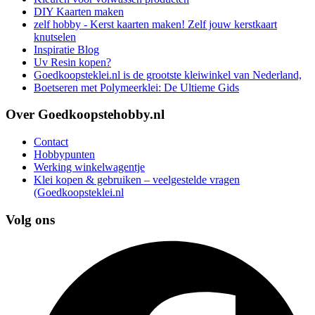
DIY Kaarten maken
zelf hobby - Kerst kaarten maken! Zelf jouw kerstkaart
knutselen
Inspiratie Blog
Uv Resin kopen?
Goedkoopsteklei.nl is de grootste kleiwinkel van Nederland,
Boetseren met Polymeerklei: De Ultieme Gids
Over Goedkoopstehobby.nl
Contact
Hobbypunten
Werking winkelwagentje
Klei kopen & gebruiken – veelgestelde vragen
(Goedkoopsteklei.nl
Volg ons