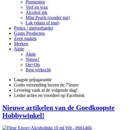
Pigmenten
Verf en wax
Alcohol ink
Mini Pearls (zonder gat)
Lak (glans of mat)
Pretex / gietverharder
Gratis Producten
Zeep maken
Merken
Aktie
Aktie
Nieuw!
Op=Op
Best verkocht
Laagste prijsgarantie
Gratis verzending boven de 75euro
Levering vaak al de volgende dag!
Leuke acties en voordeel op Facebook
Nieuwe artikelen van de Goedkoopste
Hobbywinkel!