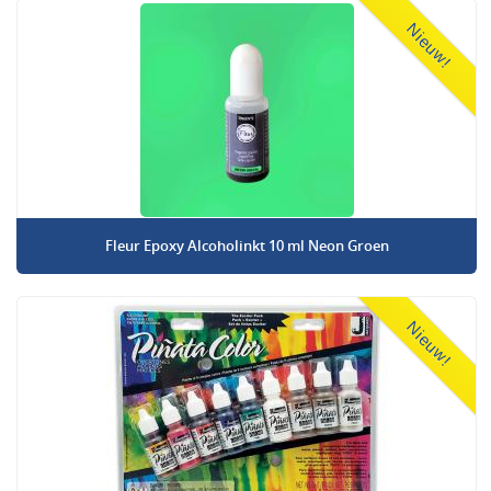
Nieuw!
Fleur Epoxy Alcoholinkt 10 ml Neon Groen
Nieuw!