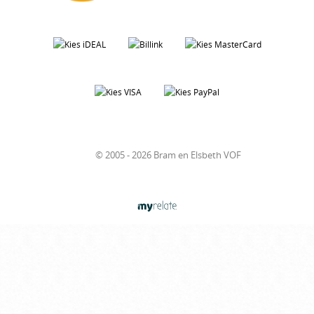
© 2005 - 2026 Bram en Elsbeth VOF