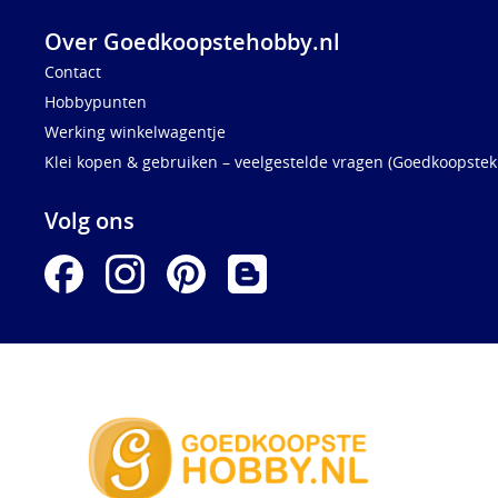
Over Goedkoopstehobby.nl
Contact
Hobbypunten
Werking winkelwagentje
Klei kopen & gebruiken – veelgestelde vragen (Goedkoopstekl
Volg ons