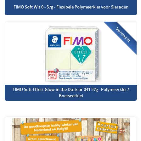
FIMO Soft Wit 0 - 57g - Flexibele Polymeerklei voor Sieraden
Verwacht
FIMO Soft Effect Glow in the Dark nr 041 57g - Polymeerklei /
Boetseerklei