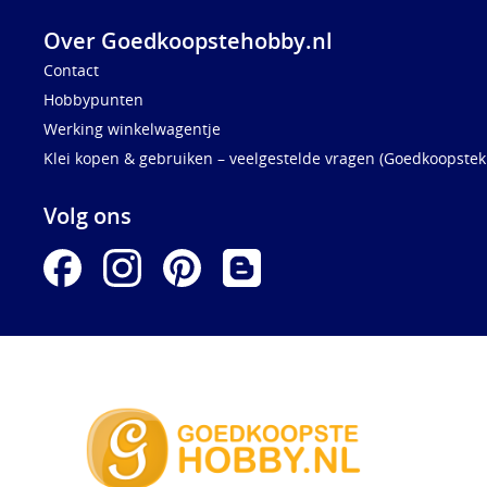
Over Goedkoopstehobby.nl
Contact
Hobbypunten
Werking winkelwagentje
Klei kopen & gebruiken – veelgestelde vragen (Goedkoopstekl
Volg ons