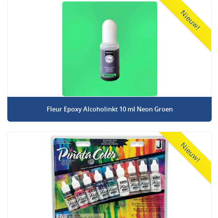
Nieuw!
Fleur Epoxy Alcoholinkt 10 ml Neon Groen
Nieuw!