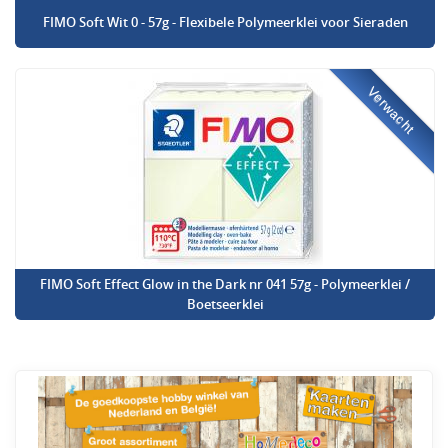
FIMO Soft Wit 0 - 57g - Flexibele Polymeerklei voor Sieraden
Verwacht
FIMO Soft Effect Glow in the Dark nr 041 57g - Polymeerklei /
Boetseerklei