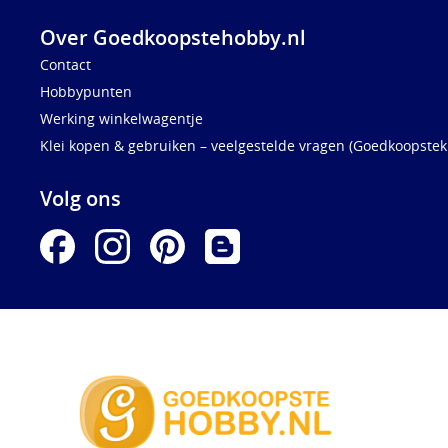
Over Goedkoopstehobby.nl
Contact
Hobbypunten
Werking winkelwagentje
Klei kopen & gebruiken – veelgestelde vragen (Goedkoopstekl
Volg ons