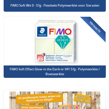
FIMO Soft Wit 0 - 57g - Flexibele Polymeerklei voor Sieraden
Verwacht
FIMO Soft Effect Glow in the Dark nr 041 57g - Polymeerklei /
Boetseerklei