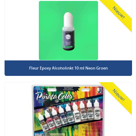
Nieuw!
Fleur Epoxy Alcoholinkt 10 ml Neon Groen
Nieuw!