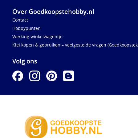
Over Goedkoopstehobby.nl
Contact
Hobbypunten
Werking winkelwagentje
Klei kopen & gebruiken – veelgestelde vragen (Goedkoopstekl
Volg ons