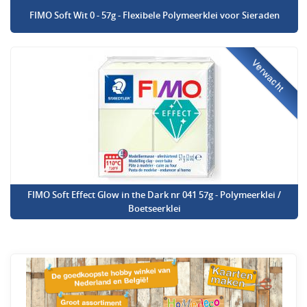
FIMO Soft Wit 0 - 57g - Flexibele Polymeerklei voor Sieraden
Verwacht
FIMO Soft Effect Glow in the Dark nr 041 57g - Polymeerklei /
Boetseerklei