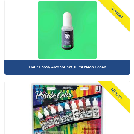
Nieuw!
Fleur Epoxy Alcoholinkt 10 ml Neon Groen
Nieuw!