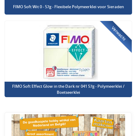
FIMO Soft Wit 0 - 57g - Flexibele Polymeerklei voor Sieraden
Verwacht
FIMO Soft Effect Glow in the Dark nr 041 57g - Polymeerklei /
Boetseerklei