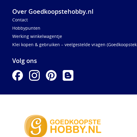
Over Goedkoopstehobby.nl
Contact
Hobbypunten
Werking winkelwagentje
Klei kopen & gebruiken – veelgestelde vragen (Goedkoopstekl
Volg ons