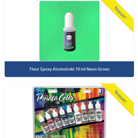
Nieuw!
Fleur Epoxy Alcoholinkt 10 ml Neon Groen
Nieuw!