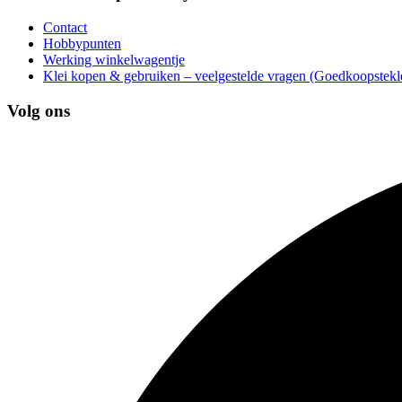
Contact
Hobbypunten
Werking winkelwagentje
Klei kopen & gebruiken – veelgestelde vragen (Goedkoopstekle
Volg ons