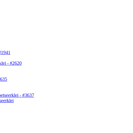
seerklei