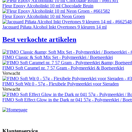
Fleur Epoxy Alcoholinkt 10 ml Chocolade Bruin
Fleur Epoxy Alcoholinkt 10 ml Neon Groen
Jacquard Piñata Alcohol Inkt Overtones 9 kleuren 14 ml
Best verkochte artikelen
FIMO Classic & Soft Mix Set - Polymeerklei / Boetseerklei
FIMO Soft Caramel nr. 7 57 Gram - Polymeerklei & Boetseerklei
Verwacht
FIMO Soft Wit 0 - 57g - Flexibele Polymeerklei voor Sieraden
Verwacht
FIMO Soft Effect Glow in the Dark nr 041 57g - Polymeerklei / Boet
Klantenservice