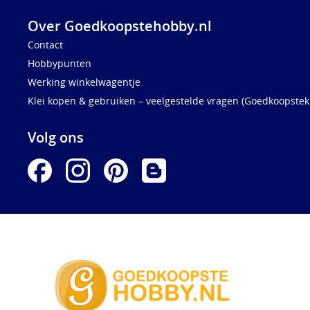
Over Goedkoopstehobby.nl
Contact
Hobbypunten
Werking winkelwagentje
Klei kopen & gebruiken – veelgestelde vragen (Goedkoopstekl
Volg ons