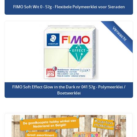
FIMO Soft Wit 0 - 57g - Flexibele Polymeerklei voor Sieraden
Verwacht
FIMO Soft Effect Glow in the Dark nr 041 57g - Polymeerklei /
Boetseerklei