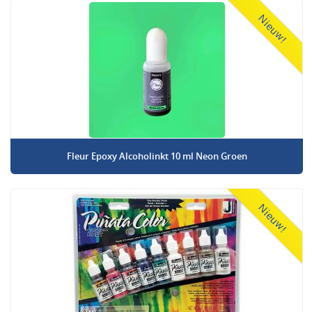
Nieuw!
Fleur Epoxy Alcoholinkt 10 ml Neon Groen
Nieuw!