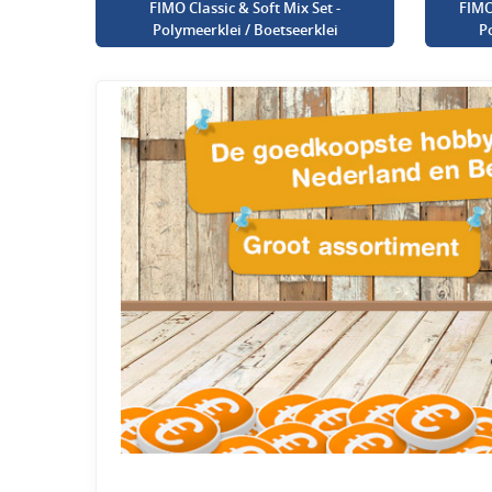
FIMO Classic & Soft Mix Set -
FIMO
Polymeerklei / Boetseerklei
P