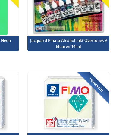
l Neon
Jacquard Piñata Alcohol Inkt Overtones 9
kleuren 14 ml
Verwacht