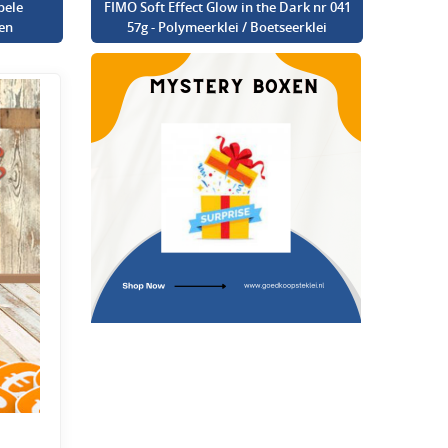
bele
FIMO Soft Effect Glow in the Dark nr 041
en
57g - Polymeerklei / Boetseerklei