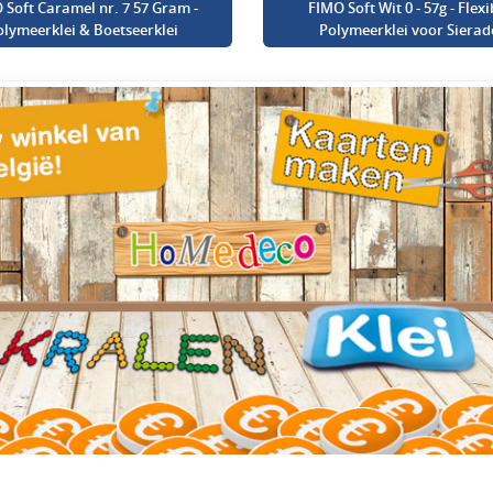
 Soft Caramel nr. 7 57 Gram -
FIMO Soft Wit 0 - 57g - Flexi
olymeerklei & Boetseerklei
Polymeerklei voor Sierad