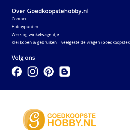
Over Goedkoopstehobby.nl
Contact
Hobbypunten
Werking winkelwagentje
Klei kopen & gebruiken – veelgestelde vragen (Goedkoopstekl
Volg ons