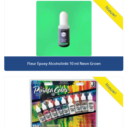
Nieuw!
Fleur Epoxy Alcoholinkt 10 ml Neon Groen
Nieuw!