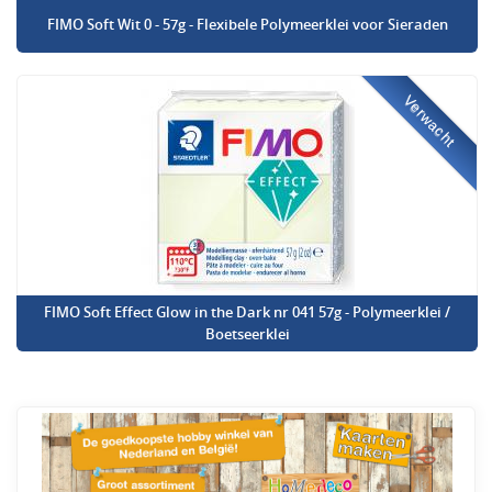
FIMO Soft Wit 0 - 57g - Flexibele Polymeerklei voor Sieraden
Verwacht
FIMO Soft Effect Glow in the Dark nr 041 57g - Polymeerklei /
Boetseerklei