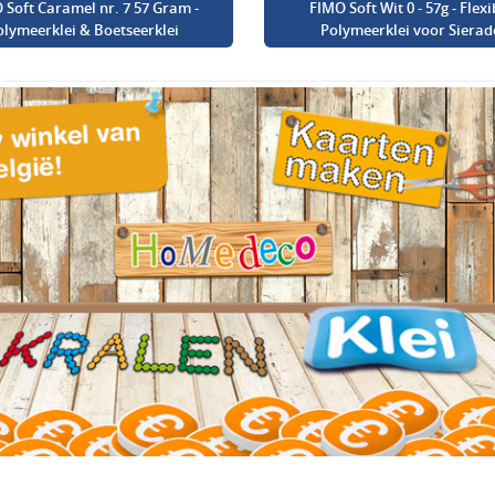
 Soft Caramel nr. 7 57 Gram -
FIMO Soft Wit 0 - 57g - Flexi
olymeerklei & Boetseerklei
Polymeerklei voor Sierad