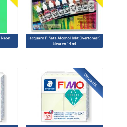
l Neon
Jacquard Piñata Alcohol Inkt Overtones 9
kleuren 14 ml
Verwacht