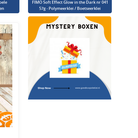
bele
FIMO Soft Effect Glow in the Dark nr 041
en
57g - Polymeerklei / Boetseerklei