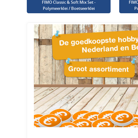
FIMO Classic & Soft Mix Set -
FIMO
Polymeerklei / Boetseerklei
P