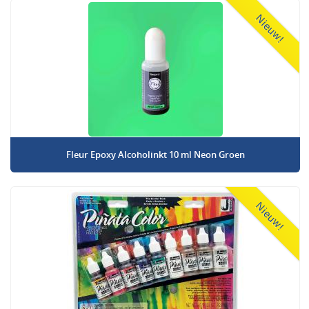
Nieuw!
Fleur Epoxy Alcoholinkt 10 ml Neon Groen
Nieuw!