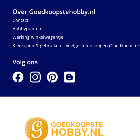
Over Goedkoopstehobby.nl
Contact
Hobbypunten
Werking winkelwagentje
Klei kopen & gebruiken – veelgestelde vragen (Goedkoopstekl
Volg ons