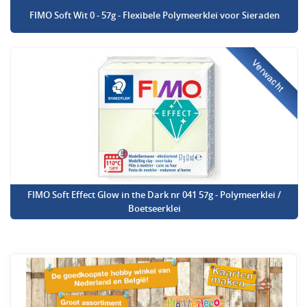
FIMO Soft Wit 0 - 57g - Flexibele Polymeerklei voor Sieraden
Verwacht
FIMO Soft Effect Glow in the Dark nr 041 57g - Polymeerklei /
Boetseerklei