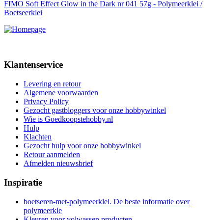
FIMO Soft Effect Glow in the Dark nr 041 57g - Polymeerklei /
Boetseerklei
Klantenservice
Levering en retour
Algemene voorwaarden
Privacy Policy
Gezocht gastbloggers voor onze hobbywinkel
Wie is Goedkoopstehobby.nl
Hulp
Klachten
Gezocht hulp voor onze hobbywinkel
Retour aanmelden
Afmelden nieuwsbrief
Inspiratie
boetseren-met-polymeerklei. De beste informatie over
polymeerkle
Kleuren voor volwassen producten