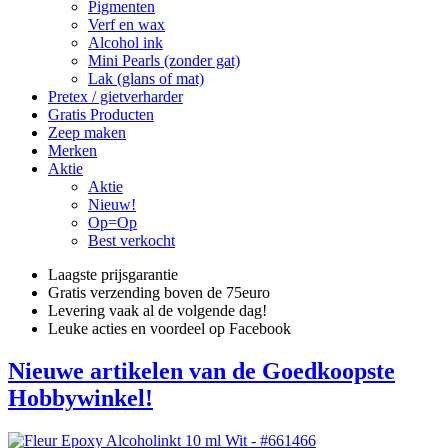
Pigmenten
Verf en wax
Alcohol ink
Mini Pearls (zonder gat)
Lak (glans of mat)
Pretex / gietverharder
Gratis Producten
Zeep maken
Merken
Aktie
Aktie
Nieuw!
Op=Op
Best verkocht
Laagste prijsgarantie
Gratis verzending boven de 75euro
Levering vaak al de volgende dag!
Leuke acties en voordeel op Facebook
Nieuwe artikelen van de Goedkoopste
Hobbywinkel!