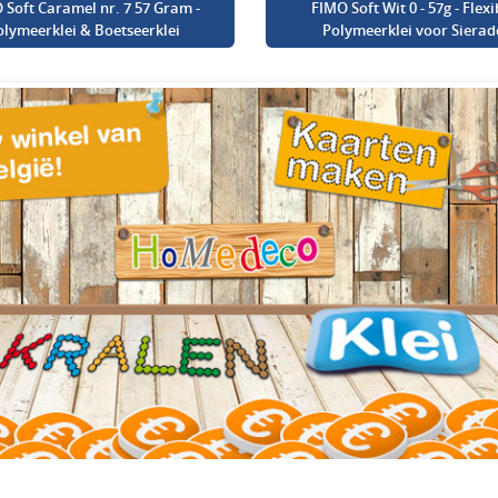
 Soft Caramel nr. 7 57 Gram -
FIMO Soft Wit 0 - 57g - Flexi
olymeerklei & Boetseerklei
Polymeerklei voor Sierad