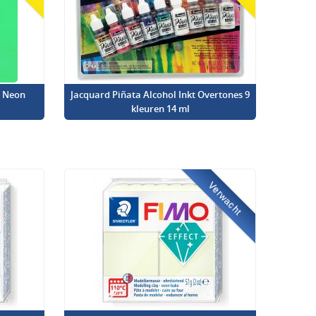
l Neon
Jacquard Piñata Alcohol Inkt Overtones 9
kleuren 14 ml
Verwacht