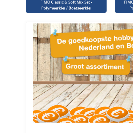
FIMO Classic & Soft Mix Set -
FIMO
Polymeerklei / Boetseerklei
P