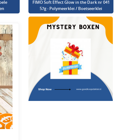
bele
FIMO Soft Effect Glow in the Dark nr 041
en
57g - Polymeerklei / Boetseerklei