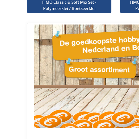
FIMO Classic & Soft Mix Set -
FIMO
Polymeerklei / Boetseerklei
P