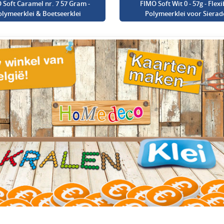
 Soft Caramel nr. 7 57 Gram -
FIMO Soft Wit 0 - 57g - Flexi
olymeerklei & Boetseerklei
Polymeerklei voor Sierad