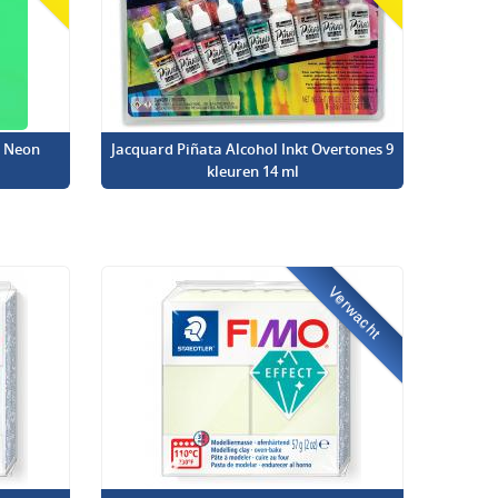
l Neon
Jacquard Piñata Alcohol Inkt Overtones 9
kleuren 14 ml
Verwacht