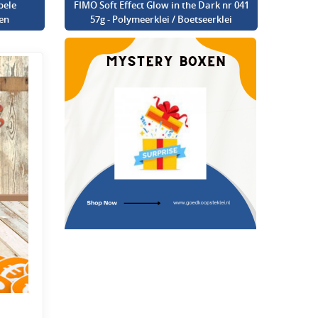
bele
FIMO Soft Effect Glow in the Dark nr 041
en
57g - Polymeerklei / Boetseerklei