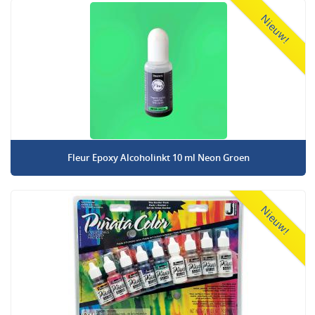
Nieuw!
Fleur Epoxy Alcoholinkt 10 ml Neon Groen
Nieuw!