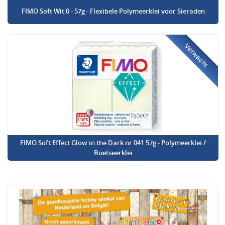
FIMO Soft Wit 0 - 57g - Flexibele Polymeerklei voor Sieraden
Verwacht
FIMO Soft Effect Glow in the Dark nr 041 57g - Polymeerklei /
Boetseerklei