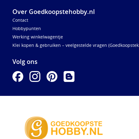
Over Goedkoopstehobby.nl
Contact
Hobbypunten
Werking winkelwagentje
Klei kopen & gebruiken – veelgestelde vragen (Goedkoopstekl
Volg ons