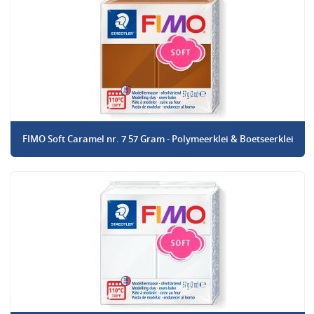
FIMO Soft Caramel nr. 7 57 Gram - Polymeerklei & Boetseerklei