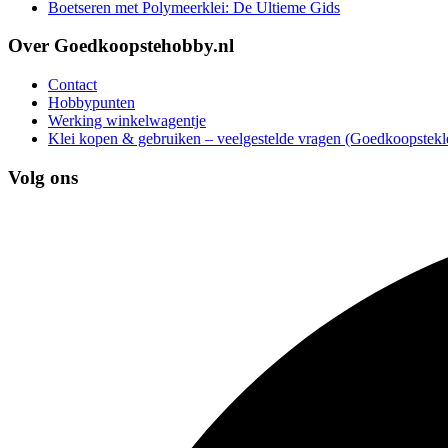
Boetseren met Polymeerklei: De Ultieme Gids
Over Goedkoopstehobby.nl
Contact
Hobbypunten
Werking winkelwagentje
Klei kopen & gebruiken – veelgestelde vragen (Goedkoopstekle
Volg ons