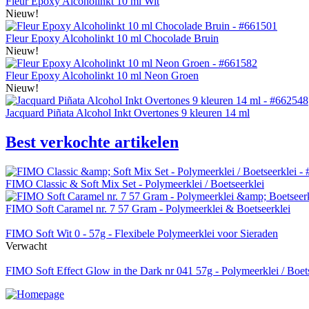
Fleur Epoxy Alcoholinkt 10 ml Wit
Nieuw!
Fleur Epoxy Alcoholinkt 10 ml Chocolade Bruin
Nieuw!
Fleur Epoxy Alcoholinkt 10 ml Neon Groen
Nieuw!
Jacquard Piñata Alcohol Inkt Overtones 9 kleuren 14 ml
Best verkochte artikelen
FIMO Classic & Soft Mix Set - Polymeerklei / Boetseerklei
FIMO Soft Caramel nr. 7 57 Gram - Polymeerklei & Boetseerklei
FIMO Soft Wit 0 - 57g - Flexibele Polymeerklei voor Sieraden
Verwacht
FIMO Soft Effect Glow in the Dark nr 041 57g - Polymeerklei / Boet