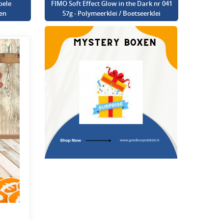
bele
FIMO Soft Effect Glow in the Dark nr 041
en
57g - Polymeerklei / Boetseerklei