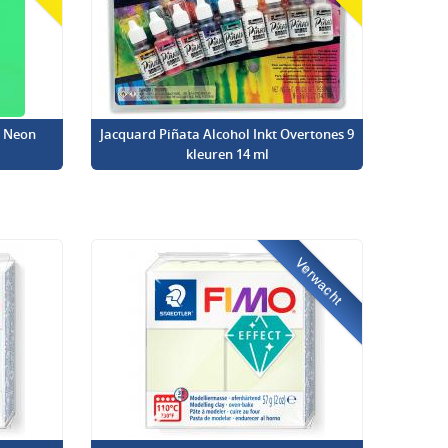
l Neon
Jacquard Piñata Alcohol Inkt Overtones 9
kleuren 14 ml
Verwacht