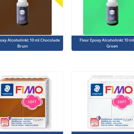
poxy Alcoholinkt 10 ml Chocolade
Fleur Epoxy Alcoholinkt 10 m
Bruin
Groen