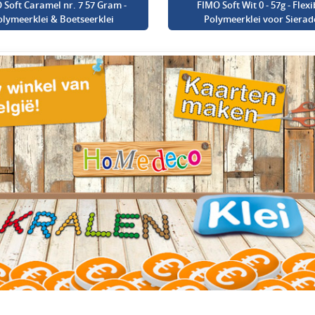
 Soft Caramel nr. 7 57 Gram -
FIMO Soft Wit 0 - 57g - Flexi
olymeerklei & Boetseerklei
Polymeerklei voor Sierad