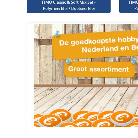
FIMO Classic & Soft Mix Set -
FIMO
Polymeerklei / Boetseerklei
P